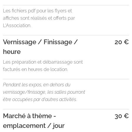
Les fichiers pdf pour les flyers et
affiches sont réalisés et offerts par
L'Association.
Vernissage / Finissage /
20 €
heure
Les préparation et débarrassage sont
facturés en heures de location.
Pendant les expos, en dehors du
vernissage/finissage, les salles pourront
être occupées par d'autres activités.
Marché à thème -
30 €
emplacement / jour