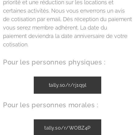
priorité et une réduction sur les locations et
certaines activités. Nous vous enverrons un avis
de cotisation par email. Dès réception du paiement
vous serez membre adhérent. La date du
paiement deviendra la date anniversaire de votre
cotisation.
Pour les personnes physiques :
tally.so/r/rj1q9l
Pour les personnes morales :
tally.so/r/WOBZ4P