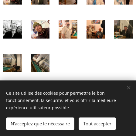
Ce site utilise des cookies pour permettre le bon
fonctionnement, la sécurité, et vous offrir la meilleure
© 2023 Tous droits réservés
expérience utilisateur possible.
LA MAISON BLEUE Rez-Créatif asbl
N'acceptez que le nécessaire
Tout accepter
Optimisé par
Webnode
Cookies