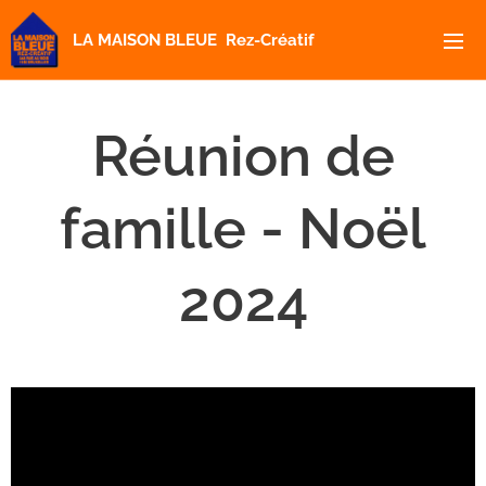
LA MAISON BLEUE Rez-Créatif
Réunion de
famille - Noël
2024